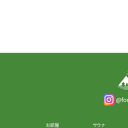
@fo
お部屋
サウナ