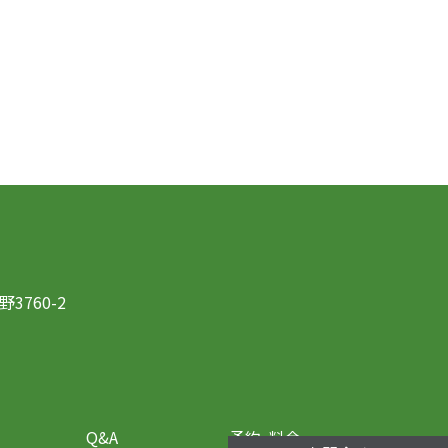
760-2
Q&A
予約・料金