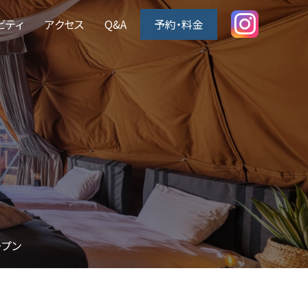
ビティ
アクセス
Q&A
予約・料金
オープン