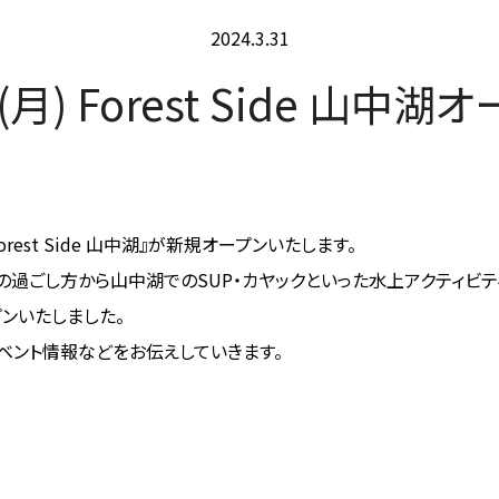
2024.3.31
5(月) Forest Side 山中湖
est Side 山中湖』が新規オープンいたします。
での過ごし方から山中湖でのSUP・カヤックといった水上アクティビ
プンいたしました。
ベント情報などをお伝えしていきます。