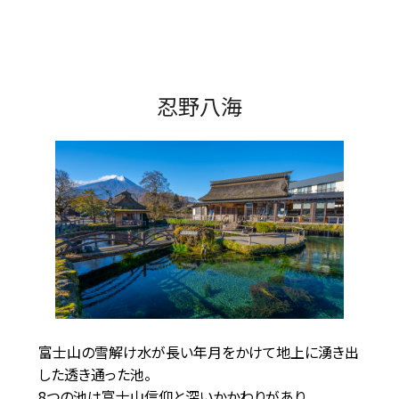
忍野八海
富士山の雪解け水が長い年月をかけて地上に湧き出
した透き通った池。
8つの池は富士山信仰と深いかかわりがあり、