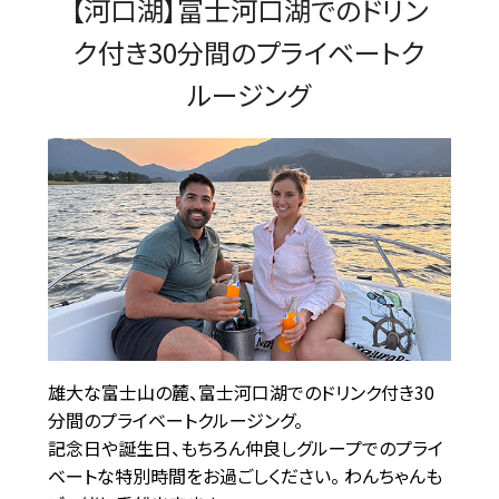
【河口湖】富士河口湖でのドリン
ク付き30分間のプライベートク
ルージング
雄大な富士山の麓、富士河口湖でのドリンク付き30
分間のプライベートクルージング。
記念日や誕生日、もちろん仲良しグループでのプライ
ベートな特別時間をお過ごしください。 わんちゃんも