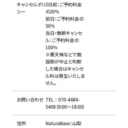
キャンセルポリ
2日前：ご予約料金
シー
の20％
前日：ご予約料金の
50％
当日・無断キャンセ
ル：ご予約料金の
100％
※悪天候などで施
設側が中止と判断
した場合はキャンセ
ル料は発生いたしま
せん。
お問い合わせ
TEL ： 070-4484-
5408（9:00〜18:00）
住所
NaturaBase：山梨