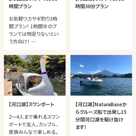
時間プラン
時間30分プラン
お気軽ワカサギ釣り3時
間プラン！ 1時間半のプ
ランでは物足りないとい
う方向け！ …
【河口湖】スワンボート
【河口湖】NaturaBaseか
らクルーズ船で出発し15
2～4人まで乗れるスワン
分間河口湖を駆け抜け
ボートで友人、カップル、
ます！
家族みんなで楽しめる。