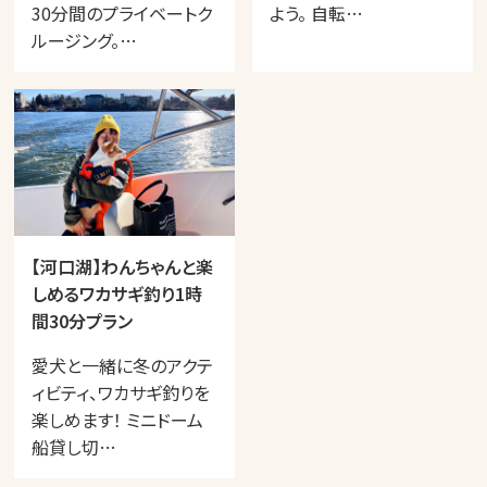
30分間のプライベートク
よう。 自転…
ルージング。…
【河口湖】わんちゃんと楽
しめるワカサギ釣り1時
間30分プラン
愛犬と一緒に冬のアクテ
ィビティ、ワカサギ釣りを
楽しめます！ ミニドーム
船貸し切…