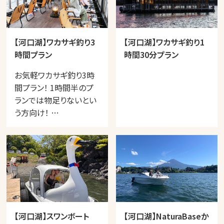
【河口湖】ワカサギ釣り3
【河口湖】ワカサギ釣り1
時間プラン
時間30分プラン
お気軽ワカサギ釣り3時
間プラン！ 1時間半のプ
ランでは物足りないとい
う方向け！ …
【河口湖】スワンボート
【河口湖】NaturaBaseか