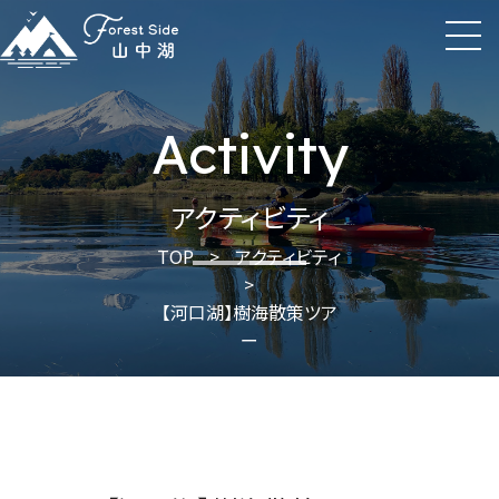
Activity
アクティビティ
TOP
>
アクティビティ
>
【河口湖】樹海散策ツア
ー