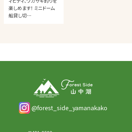
ィビティ、ワカサギ釣りを
楽しめます！ ミニドーム
船貸し切…
@forest_side_yamanakako