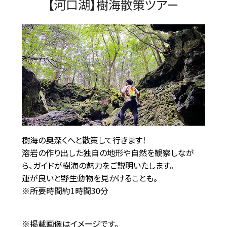
【河口湖】樹海散策ツアー
樹海の奥深くへと散策して行きます！
溶岩の作り出した独自の地形や自然を観察しなが
ら、ガイドが樹海の魅力をご説明いたします。
運が良いと野生動物を見かけることも。
※所要時間約1時間30分
※掲載画像はイメージです。