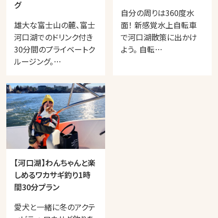
グ
自分の周りは360度水
雄大な富士山の麓、富士
面！ 新感覚水上自転車
河口湖でのドリンク付き
で河口湖散策に出かけ
30分間のプライベートク
よう。 自転…
ルージング。…
【河口湖】わんちゃんと楽
しめるワカサギ釣り1時
間30分プラン
愛犬と一緒に冬のアクテ