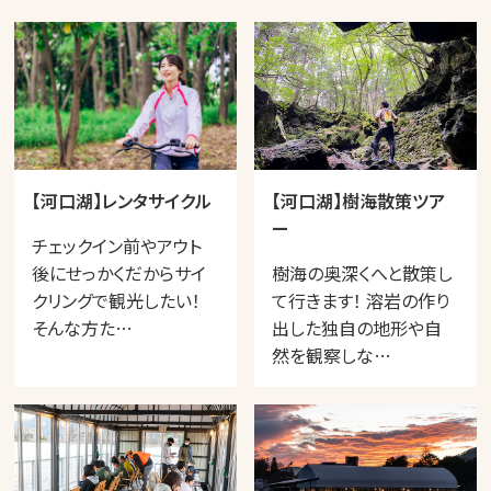
【河口湖】レンタサイクル
【河口湖】樹海散策ツア
ー
チェックイン前やアウト
後にせっかくだからサイ
樹海の奥深くへと散策し
クリングで観光したい！
て行きます！ 溶岩の作り
そんな方た…
出した独自の地形や自
然を観察しな…