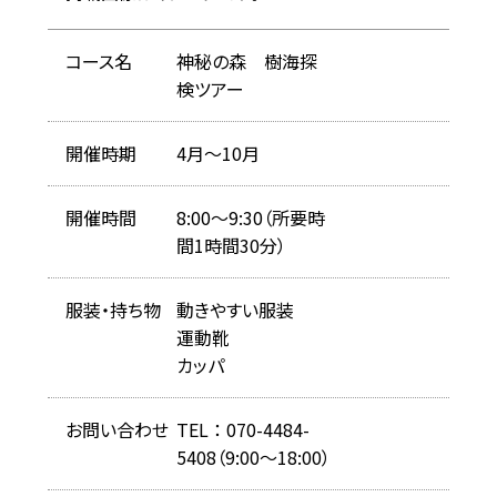
コース名
神秘の森 樹海探
検ツアー
開催時期
4月～10月
開催時間
8:00～9:30（所要時
間1時間30分）
服装・持ち物
動きやすい服装
運動靴
カッパ
お問い合わせ
TEL ： 070-4484-
5408（9:00〜18:00）