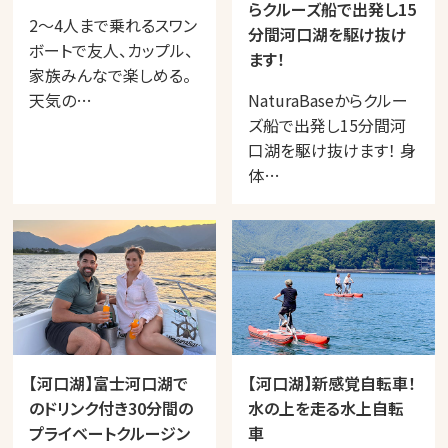
らクルーズ船で出発し15
2～4人まで乗れるスワン
分間河口湖を駆け抜け
ボートで友人、カップル、
ます！
家族みんなで楽しめる。
天気の…
NaturaBaseからクルー
ズ船で出発し15分間河
口湖を駆け抜けます！ 身
体…
【河口湖】富士河口湖で
【河口湖】新感覚自転車！
のドリンク付き30分間の
水の上を走る水上自転
プライベートクルージン
車